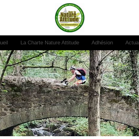
ueil
La Charte Nature Attitude
Adhésion
Actual